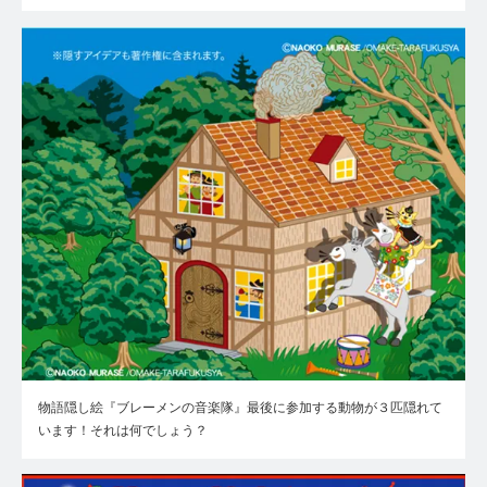
物語隠し絵『ブレーメンの音楽隊』最後に参加する動物が３匹隠れて
います！それは何でしょう？