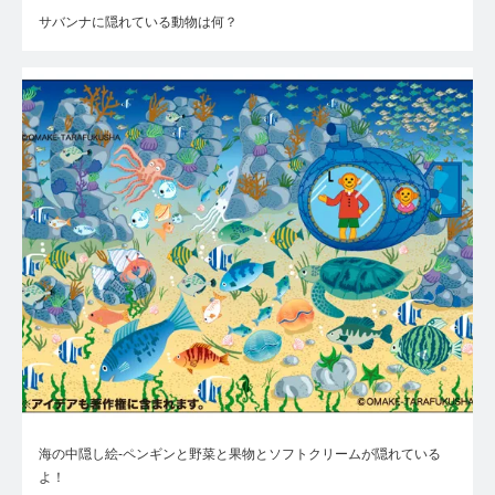
サバンナに隠れている動物は何？
海の中隠し絵-ペンギンと野菜と果物とソフトクリームが隠れている
よ！